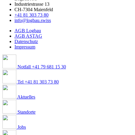
Industriestrasse 13
CH-7304 Maienfeld
+41 81 303 73 80
info@logbau.swiss
AGB Logbau
AGB ASTAG
Datenschutz
Impressum
Notfall +41 79 681 15 30
Tel +41 81 303 73 80
Aktuelles
Standorte
Jobs